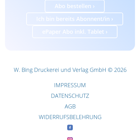
Abo bestellen ›
Ich bin bereits Abonnent/in ›
ePaper Abo inkl. Tablet ›
W. Bing Druckerei und Verlag GmbH © 2026
IMPRESSUM
DATENSCHUTZ
AGB
WIDERRUFSBELEHRUNG